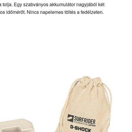
ára tolja. Egy szabványos akkumulátor nagyjából két
os időmérőt. Nincs napelemes töltés a fedélzeten.