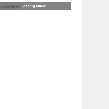
loading failed!
loading failed!