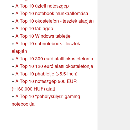
»
A Top 10 üzleti noteszgép
»
A Top 10 notebook munkaállomása
»
A Top 10 okostelefon - tesztek alapján
»
A Top 10 táblagép
»
A Top 10 Windows tabletje
»
A Top 10 subnotebook - tesztek
alapján
»
A Top 10 300 euró alatti okostelefonja
»
A Top 10 120 euró alatti okostelefonja
»
A Top 10 phabletje (>5.5-inch)
»
A Top 10 noteszgép 500 EUR
(~160.000 HUF) alatt
»
A Top 10 "pehelysúlyú" gaming
notebookja