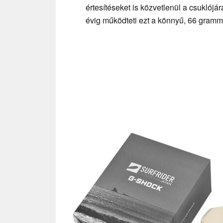
értesítéseket is közvetlenül a csuklój
évig működteti ezt a könnyű, 66 gramm