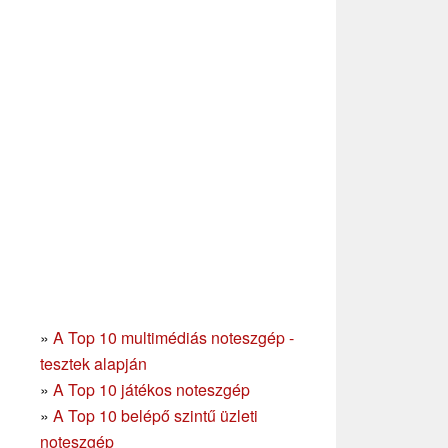
»
A Top 10 multimédiás noteszgép -
tesztek alapján
»
A Top 10 játékos noteszgép
»
A Top 10 belépő szintű üzleti
noteszgép