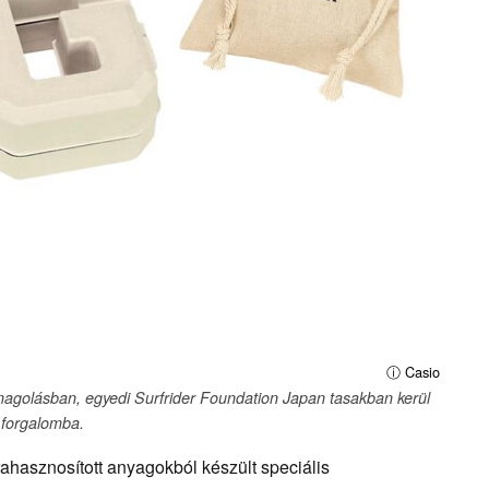
ⓘ Casio
agolásban, egyedi Surfrider Foundation Japan tasakban kerül
forgalomba.
hasznosított anyagokból készült speciális