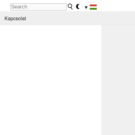
▼
Kapcsolat