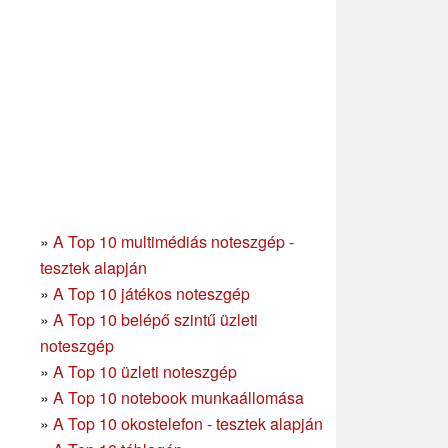
»
A Top 10 multimédiás noteszgép -
tesztek alapján
»
A Top 10 játékos noteszgép
»
A Top 10 belépő szintű üzleti
noteszgép
»
A Top 10 üzleti noteszgép
»
A Top 10 notebook munkaállomása
»
A Top 10 okostelefon - tesztek alapján