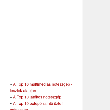
»
A Top 10 multimédiás noteszgép -
tesztek alapján
»
A Top 10 játékos noteszgép
»
A Top 10 belépő szintű üzleti
noteszgép