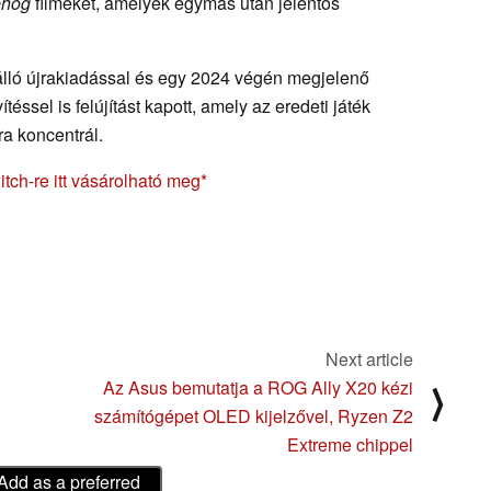
ehog
filmeket, amelyek egymás után jelentős
lló újrakiadással és egy 2024 végén megjelenő
téssel is felújítást kapott, amely az eredeti játék
a koncentrál.
ch-re itt vásárolható meg
Next article
Az Asus bemutatja a ROG Ally X20 kézi
⟩
számítógépet OLED kijelzővel, Ryzen Z2
Extreme chippel
Add as a preferred