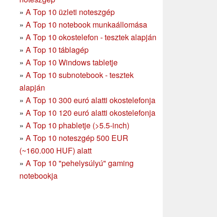
»
A Top 10 üzleti noteszgép
»
A Top 10 notebook munkaállomása
»
A Top 10 okostelefon - tesztek alapján
»
A Top 10 táblagép
»
A Top 10 Windows tabletje
»
A Top 10 subnotebook - tesztek
alapján
»
A Top 10 300 euró alatti okostelefonja
»
A Top 10 120 euró alatti okostelefonja
»
A Top 10 phabletje (>5.5-inch)
»
A Top 10 noteszgép 500 EUR
(~160.000 HUF) alatt
»
A Top 10 "pehelysúlyú" gaming
notebookja