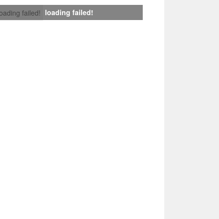
loading failed!
loading failed!