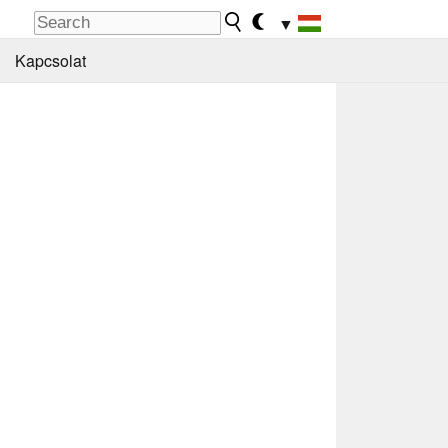
▼
Kapcsolat