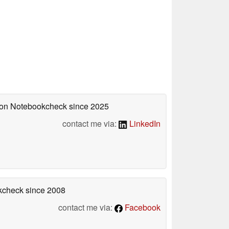
d on Notebookcheck
since 2025
contact me via:
LinkedIn
okcheck
since 2008
contact me via:
Facebook