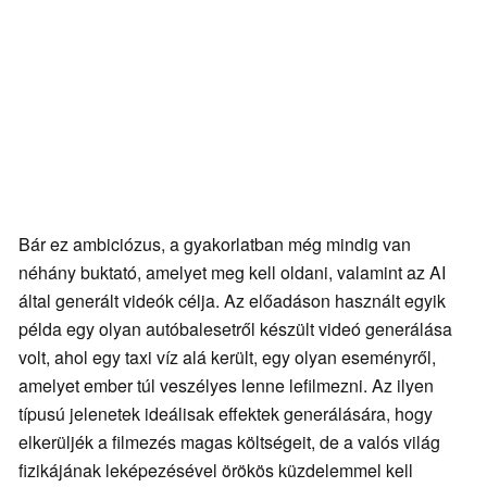
Bár ez ambiciózus, a gyakorlatban még mindig van
néhány buktató, amelyet meg kell oldani, valamint az AI
által generált videók célja. Az előadáson használt egyik
példa egy olyan autóbalesetről készült videó generálása
volt, ahol egy taxi víz alá került, egy olyan eseményről,
amelyet ember túl veszélyes lenne lefilmezni. Az ilyen
típusú jelenetek ideálisak effektek generálására, hogy
elkerüljék a filmezés magas költségeit, de a valós világ
fizikájának leképezésével örökös küzdelemmel kell