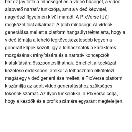
bár ez javította a minőséget és a videó hűségét, a videó
alapvető narratív funkciója, amit a videó képvisel,
nagyrészt figyelmen kívül maradt. A PixVerse itt új
megközelítést alkalmaz. A jobb minőségű AI-videók
generálása mellett a platform hangsúlyt fektet arra, hogy a
videó témája a lehető legkövetkezetesebb legyen a
generált klipek között, így a felhasználók a karakterek
mozgásának irányítására és a narratív koncepciók
kialakítására összpontosíthatnak. Emellett a kockázat
kezelése érdekében, amikor a felhasználó elkötelezi
magát egy videó generálása mellett, a PixVerse platform
kiszámítja az adott videó generálásához szükséges
tokenek számát. Az ilyen funkciókkal a PixVerse célja,
hogy a kezdők és a profik számára egyaránt megfeleljen.