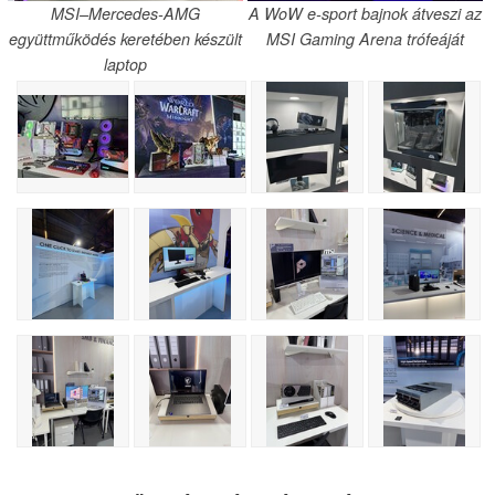
MSI–Mercedes-AMG
A WoW e-sport bajnok átveszi az
együttműködés keretében készült
MSI Gaming Arena trófeáját
laptop