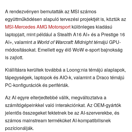
A rendezvényen bemutatták az MSI számos
együttműködésen alapuló tervezési projektjét is, köztük az
MSI-Mercedes AMG Motorsport
különleges kiadású
laptopjait, mint például a Stealth A16 AI+ és a Prestige 16
AI+, valamint
a World of Warcraft: Midnight témájú
GPU-
módosításokat. Emellett egy élő WoW e-sport bajnokság
is zajlott.
Kiállításra kerültek továbbá a Loong:nia témájú alaplapok,
tápegységek, laptopok és AIO-k, valamint a Draco témájú
PC-konfigurációk és perifériák.
Az AI egyre elterjedtebbé válik, megváltoztatva a
számítógépeinkkel való interakciónkat. Az OEM-gyártók
jelentős összegeket fektetnek be az AI-szerverekbe, és
számos mainstream terméküket AI-kompatibilisnek
pozícionálják.