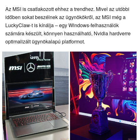
Az MSI is csatlakozott ehhez a trendhez. Mivel az utóbbi
időben sokat beszélnek az ügynökökről, az MSI még a
LuckyClaw-t is kínálja – egy Windows-felhasználók
számára készült, könnyen használható, Nvidia hardverre
optimalizált ügynökalapú platformot.