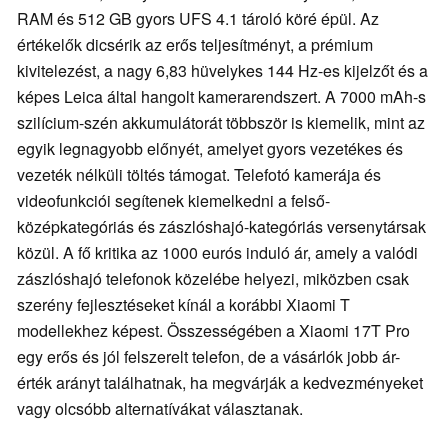
RAM és 512 GB gyors UFS 4.1 tároló köré épül. Az
értékelők dicsérik az erős teljesítményt, a prémium
kivitelezést, a nagy 6,83 hüvelykes 144 Hz-es kijelzőt és a
képes Leica által hangolt kamerarendszert. A 7000 mAh-s
szilícium-szén akkumulátorát többször is kiemelik, mint az
egyik legnagyobb előnyét, amelyet gyors vezetékes és
vezeték nélküli töltés támogat. Telefotó kamerája és
videofunkciói segítenek kiemelkedni a felső-
középkategóriás és zászlóshajó-kategóriás versenytársak
közül. A fő kritika az 1000 eurós induló ár, amely a valódi
zászlóshajó telefonok közelébe helyezi, miközben csak
szerény fejlesztéseket kínál a korábbi Xiaomi T
modellekhez képest. Összességében a Xiaomi 17T Pro
egy erős és jól felszerelt telefon, de a vásárlók jobb ár-
érték arányt találhatnak, ha megvárják a kedvezményeket
vagy olcsóbb alternatívákat választanak.