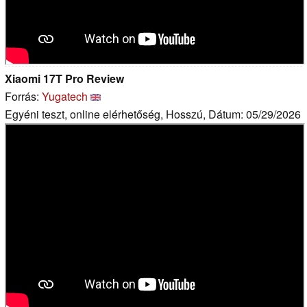
Xiaomi 17T Pro Review
Forrás:
Yugatech
Egyéni teszt, online elérhetőség, Hosszú, Dátum: 05/29/2026