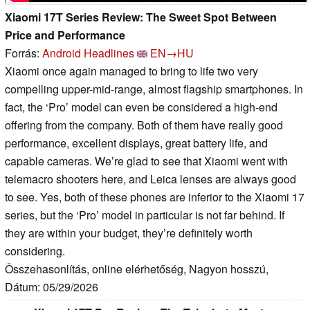
Xiaomi 17T Series Review: The Sweet Spot Between
Price and Performance
Forrás:
Android Headlines
EN→HU
Xiaomi once again managed to bring to life two very
compelling upper-mid-range, almost flagship smartphones. In
fact, the ‘Pro’ model can even be considered a high-end
offering from the company. Both of them have really good
performance, excellent displays, great battery life, and
capable cameras. We’re glad to see that Xiaomi went with
telemacro shooters here, and Leica lenses are always good
to see. Yes, both of these phones are inferior to the Xiaomi 17
series, but the ‘Pro’ model in particular is not far behind. If
they are within your budget, they’re definitely worth
considering.
Összehasonlítás, online elérhetőség, Nagyon hosszú,
Dátum: 05/29/2026