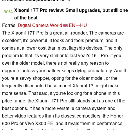
Xiaomi 17T Pro review: Small upgrades, but still one
80%
of the best
Forrás:
Digital Camera World
EN→HU
The Xiaomi 17T Pro is a great all-rounder. The cameras are
excellent, it's powerful, it looks and feels premium, and it
comes at a lower cost than most flagship devices. The only
problem is that it's very similar to last year's 15T Pro. If you
own the older model, there's not really any reason to
upgrade, unless your battery keeps dying prematurely. And if
you're a savvy shopper, opting for the older model, or the
frequently discounted base model Xiaomi 17, might make
more sense. That said, if you're looking for a phone in this
price range, the Xiaomi 17T Pro still stands out as one of the
best options. It has a more versatile camera system and
better video features than its closest competitors, the Honor
600 Pro or Vivo X300 FE, and it rivals them in performance,