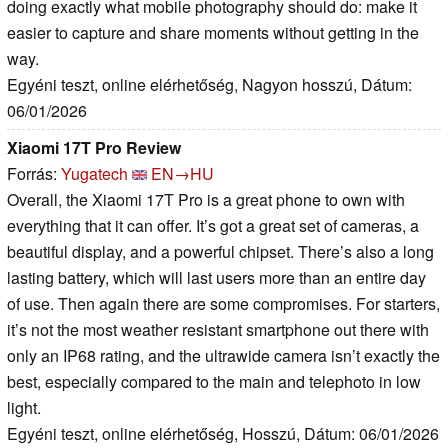
doing exactly what mobile photography should do: make it
easier to capture and share moments without getting in the
way.
Egyéni teszt, online elérhetőség, Nagyon hosszú, Dátum:
06/01/2026
Xiaomi 17T Pro Review
Forrás:
Yugatech
EN→HU
Overall, the Xiaomi 17T Pro is a great phone to own with
everything that it can offer. It’s got a great set of cameras, a
beautiful display, and a powerful chipset. There’s also a long
lasting battery, which will last users more than an entire day
of use. Then again there are some compromises. For starters,
it’s not the most weather resistant smartphone out there with
only an IP68 rating, and the ultrawide camera isn’t exactly the
best, especially compared to the main and telephoto in low
light.
Egyéni teszt, online elérhetőség, Hosszú, Dátum: 06/01/2026