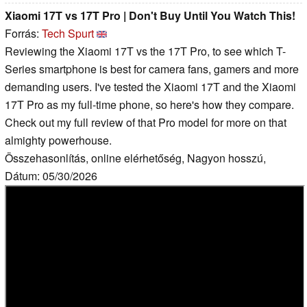
Xiaomi 17T vs 17T Pro | Don't Buy Until You Watch This!
Forrás:
Tech Spurt
Reviewing the Xiaomi 17T vs the 17T Pro, to see which T-
Series smartphone is best for camera fans, gamers and more
demanding users. I've tested the Xiaomi 17T and the Xiaomi
17T Pro as my full-time phone, so here's how they compare.
Check out my full review of that Pro model for more on that
almighty powerhouse.
Összehasonlítás, online elérhetőség, Nagyon hosszú,
Dátum: 05/30/2026