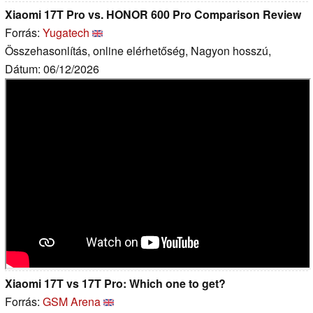
Xiaomi 17T Pro vs. HONOR 600 Pro Comparison Review
Forrás:
Yugatech
Összehasonlítás, online elérhetőség, Nagyon hosszú,
Dátum: 06/12/2026
Xiaomi 17T vs 17T Pro: Which one to get?
Forrás:
GSM Arena