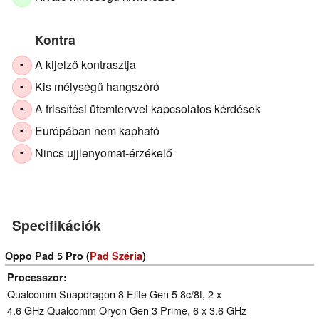
Kontra
A kijelző kontrasztja
-
Kis mélységű hangszóró
-
A frissítési ütemtervvel kapcsolatos kérdések
-
Európában nem kapható
-
Nincs ujjlenyomat-érzékelő
-
Specifikációk
Oppo Pad 5 Pro (
Pad Széria
)
Processzor
Qualcomm Snapdragon 8 Elite Gen 5 8c/8t, 2 x
4.6 GHz Qualcomm Oryon Gen 3 Prime, 6 x 3.6 GHz