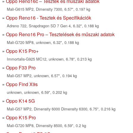
Oppo Reno16c – Tesztek és műszaki adatok
Mali-G615 MP2, Dimensity 7300, 6.57", 0.197 kg
Oppo Reno16 - Tesztek és Specifikációk
Adreno 722, Snapdragon SD 7 Gen 4, 6.32", 0.188 kg
Oppo Reno16 Pro – Tesztelések és műszaki adatok
Mali-G720 MP8, unknown, 6.32", 0.188 kg
Oppo K15 Pro+
Immortalis-G925 MC12, unknown, 6.78", 0.213 kg
Oppo F33 Pro
Mali-G57 MP2, unknown, 6.57", 0.194 kg
Oppo Find X9s
unknown, unknown, 6.59", 0.202 kg
Oppo K14 5G
Mali-G57 MP2, Dimensity 6000 Dimensity 6300, 6.75", 0.216 kg
Oppo K15 Pro
Mali-G720 MP8, Dimensity 8500, 6.59", 0.2 kg