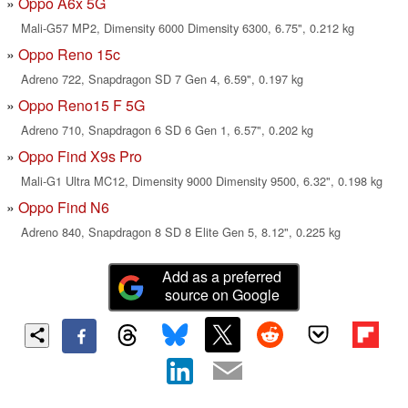
Oppo A6x 5G
Mali-G57 MP2, Dimensity 6000 Dimensity 6300, 6.75", 0.212 kg
Oppo Reno 15c
Adreno 722, Snapdragon SD 7 Gen 4, 6.59", 0.197 kg
Oppo Reno15 F 5G
Adreno 710, Snapdragon 6 SD 6 Gen 1, 6.57", 0.202 kg
Oppo Find X9s Pro
Mali-G1 Ultra MC12, Dimensity 9000 Dimensity 9500, 6.32", 0.198 kg
Oppo Find N6
Adreno 840, Snapdragon 8 SD 8 Elite Gen 5, 8.12", 0.225 kg
Add as a preferred
source on Google