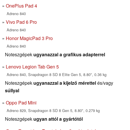
OnePlus Pad 4
Adreno 840
Vivo Pad 6 Pro
Adreno 840
Honor MagicPad 3 Pro
Adreno 840
Noteszgépek
ugyanazzal a grafikus adapterrel
Lenovo Legion Tab Gen 5
Adreno 840, Snapdragon 8 SD 8 Elite Gen 5, 8.80", 0.36 kg
Noteszgépek
ugyanazzal a kijelző mérettel
és/vagy
súllyal
Oppo Pad Mini
Adreno 829, Snapdragon 8 SD 8 Gen 5, 8.80", 0.279 kg
Noteszgépek
ugyan attól a gyártótól