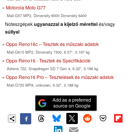
Motorola Moto G77
Mali-G57 MP2, Dimensity 6000 Dimensity 6400
Noteszgépek
ugyanazzal a kijelző mérettel
és/vagy
súllyal
Oppo Reno16c – Tesztek és műszaki adatok
Mali-G615 MP2, Dimensity 7300, 6.57", 0.197 kg
Oppo Reno16 - Tesztek és Specifikációk
Adreno 722, Snapdragon SD 7 Gen 4, 6.32", 0.188 kg
Oppo Reno16 Pro – Tesztelések és műszaki adatok
Mali-G720 MP8, unknown, 6.32", 0.188 kg
Add as a preferred
source on Google