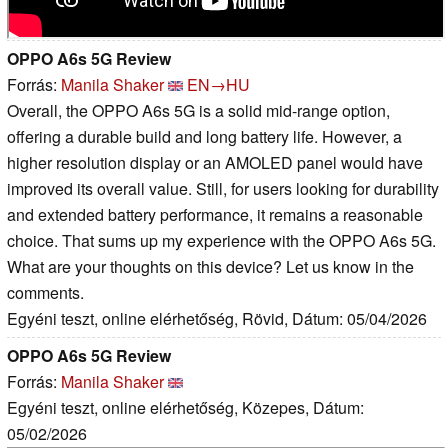
OPPO A6s 5G Review
Forrás:
Manila Shaker
EN→HU
Overall, the OPPO A6s 5G is a solid mid-range option,
offering a durable build and long battery life. However, a
higher resolution display or an AMOLED panel would have
improved its overall value. Still, for users looking for durability
and extended battery performance, it remains a reasonable
choice. That sums up my experience with the OPPO A6s 5G.
What are your thoughts on this device? Let us know in the
comments.
Egyéni teszt, online elérhetőség, Rövid, Dátum: 05/04/2026
OPPO A6s 5G Review
Forrás:
Manila Shaker
Egyéni teszt, online elérhetőség, Közepes, Dátum:
05/02/2026