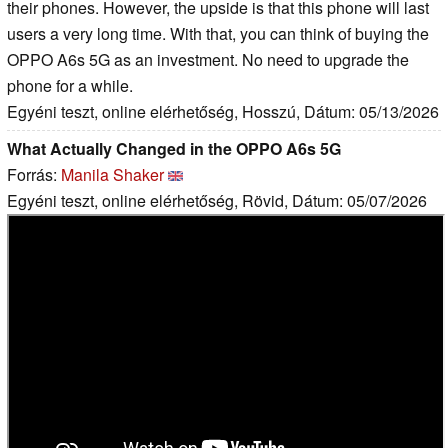
their phones. However, the upside is that this phone will last
users a very long time. With that, you can think of buying the
OPPO A6s 5G as an investment. No need to upgrade the
phone for a while.
Egyéni teszt, online elérhetőség, Hosszú, Dátum: 05/13/2026
What Actually Changed in the OPPO A6s 5G
Forrás:
Manila Shaker
Egyéni teszt, online elérhetőség, Rövid, Dátum: 05/07/2026