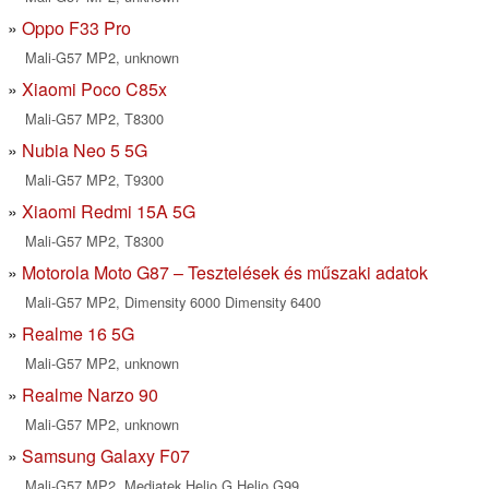
Oppo F33 Pro
Mali-G57 MP2, unknown
Xiaomi Poco C85x
Mali-G57 MP2, T8300
Nubia Neo 5 5G
Mali-G57 MP2, T9300
Xiaomi Redmi 15A 5G
Mali-G57 MP2, T8300
Motorola Moto G87 – Tesztelések és műszaki adatok
Mali-G57 MP2, Dimensity 6000 Dimensity 6400
Realme 16 5G
Mali-G57 MP2, unknown
Realme Narzo 90
Mali-G57 MP2, unknown
Samsung Galaxy F07
Mali-G57 MP2, Mediatek Helio G Helio G99