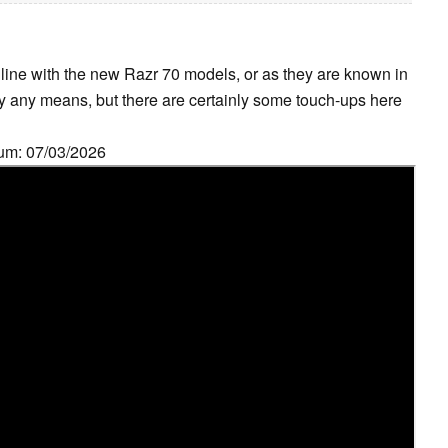
 line with the new Razr 70 models, or as they are known in
by any means, but there are certainly some touch-ups here
tum: 07/03/2026