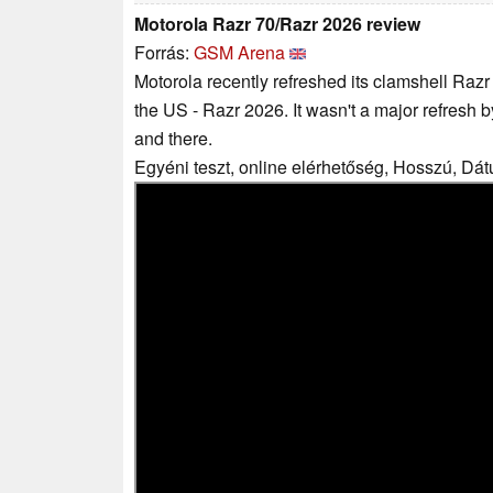
Motorola Razr 70/Razr 2026 review
Forrás:
GSM Arena
Motorola recently refreshed its clamshell Razr
the US - Razr 2026. It wasn't a major refresh 
and there.
Egyéni teszt, online elérhetőség, Hosszú, Dá