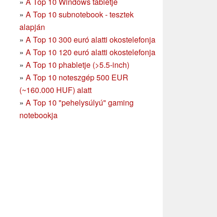
»
A Top 10 Windows tabletje
»
A Top 10 subnotebook - tesztek
alapján
»
A Top 10 300 euró alatti okostelefonja
»
A Top 10 120 euró alatti okostelefonja
»
A Top 10 phabletje (>5.5-inch)
»
A Top 10 noteszgép 500 EUR
(~160.000 HUF) alatt
»
A Top 10 "pehelysúlyú" gaming
notebookja