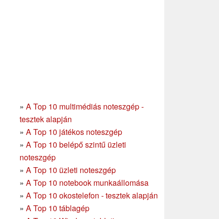
»
A Top 10 multimédiás noteszgép -
tesztek alapján
»
A Top 10 játékos noteszgép
»
A Top 10 belépő szintű üzleti
noteszgép
»
A Top 10 üzleti noteszgép
»
A Top 10 notebook munkaállomása
»
A Top 10 okostelefon - tesztek alapján
»
A Top 10 táblagép