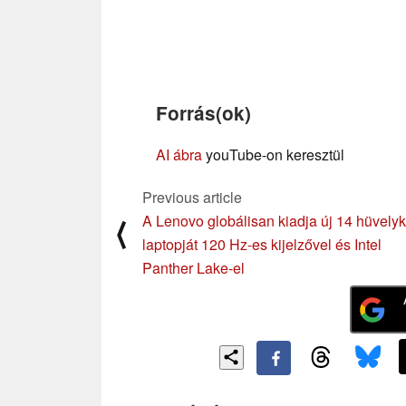
Forrás(ok)
AI ábra
youTube-on keresztül
Previous article
A Lenovo globálisan kiadja új 14 hüvely
⟨
laptopját 120 Hz-es kijelzővel és Intel
Panther Lake-el