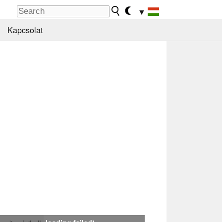
▼
Kapcsolat