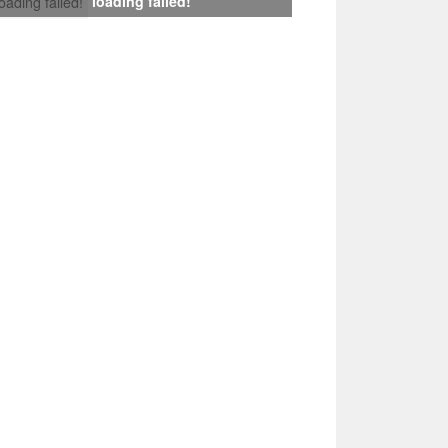
loading failed!
loading failed!