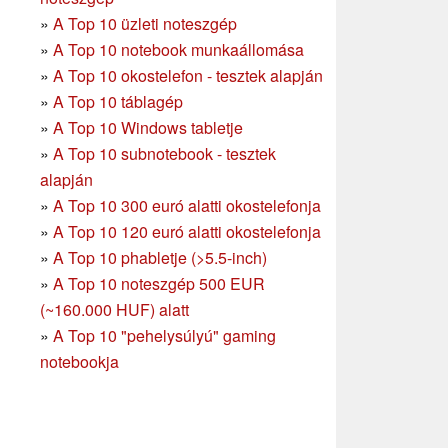
»
A Top 10 üzleti noteszgép
»
A Top 10 notebook munkaállomása
»
A Top 10 okostelefon - tesztek alapján
»
A Top 10 táblagép
»
A Top 10 Windows tabletje
»
A Top 10 subnotebook - tesztek
alapján
»
A Top 10 300 euró alatti okostelefonja
»
A Top 10 120 euró alatti okostelefonja
»
A Top 10 phabletje (>5.5-inch)
»
A Top 10 noteszgép 500 EUR
(~160.000 HUF) alatt
»
A Top 10 "pehelysúlyú" gaming
notebookja