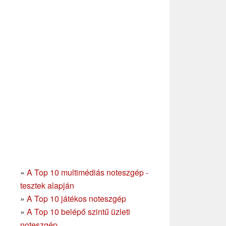
»
A Top 10 multimédiás noteszgép -
tesztek alapján
»
A Top 10 játékos noteszgép
»
A Top 10 belépő szintű üzleti
noteszgép