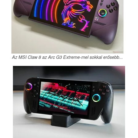
Az MSI Claw 8 az Arc G3 Extreme-mel sokkal erősebb...