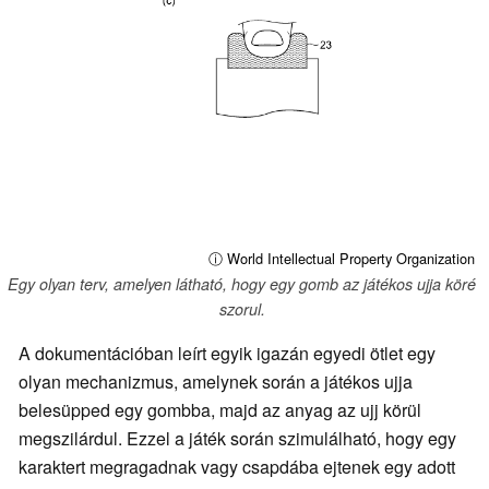
ⓘ World Intellectual Property Organization
Egy olyan terv, amelyen látható, hogy egy gomb az játékos ujja köré
szorul.
A dokumentációban leírt egyik igazán egyedi ötlet egy
olyan mechanizmus, amelynek során a játékos ujja
belesüpped egy gombba, majd az anyag az ujj körül
megszilárdul. Ezzel a játék során szimulálható, hogy egy
karaktert megragadnak vagy csapdába ejtenek egy adott