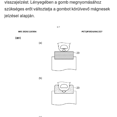
visszajelzést. Lényegében a gomb megnyomásához
szükséges erőt változtatja a gombot körülvevő mágnesek
jelzései alapján.