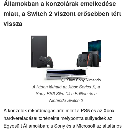
Államokban a konzolárak emelkedése
miatt, a Switch 2 viszont erősebben tért
vissza
ⓘ Xbox Sony Nintendo
A képen látható az Xbox Series X, a
Sony PS5 Slim Disc Edition és a
Nintendo Switch 2
A konzolok rekordmagas árai miatt a PS5 és az Xbox
hardvereladásai történelmi mélypontra süllyedtek az
Egyesült Államokban; a Sony és a Microsoft az általános