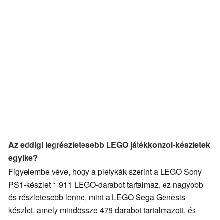
Az eddigi legrészletesebb LEGO játékkonzol-készletek
egyike?
Figyelembe véve, hogy a pletykák szerint a LEGO Sony
PS1-készlet 1 911 LEGO-darabot tartalmaz, ez nagyobb
és részletesebb lenne, mint a LEGO Sega Genesis-
készlet, amely mindössze 479 darabot tartalmazott, és