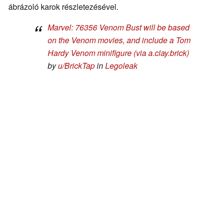
ábrázoló karok részletezésével.
Marvel: 76356 Venom Bust will be based
on the Venom movies, and include a Tom
Hardy Venom minifigure (via a.clay.brick)
by
u/BrickTap
in
Legoleak