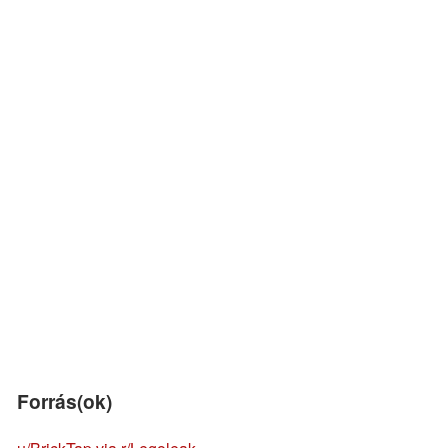
Forrás(ok)