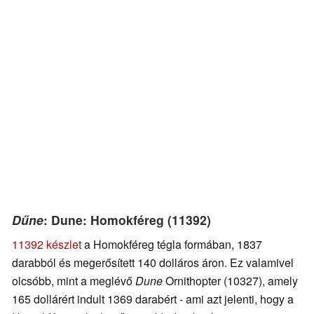
Dűne
: Dune: Homokféreg (11392)
11392 készlet
a Homokféreg tégla formában, 1837
darabból és megerősített 140 dolláros áron. Ez valamivel
olcsóbb, mint a meglévő
Dune
Ornithopter (10327), amely
165 dollárért indult 1369 darabért - ami azt jelenti, hogy a