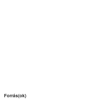
Forrás(ok)