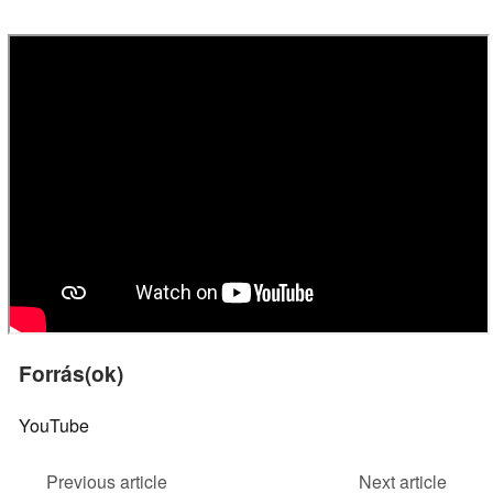
Forrás(ok)
YouTube
Previous article
Next article