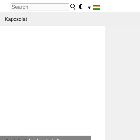
▼
Kapcsolat