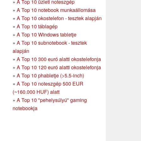
»
A Top 10 üzleti noteszgép
»
A Top 10 notebook munkaállomása
»
A Top 10 okostelefon - tesztek alapján
»
A Top 10 táblagép
»
A Top 10 Windows tabletje
»
A Top 10 subnotebook - tesztek
alapján
»
A Top 10 300 euró alatti okostelefonja
»
A Top 10 120 euró alatti okostelefonja
»
A Top 10 phabletje (>5.5-inch)
»
A Top 10 noteszgép 500 EUR
(~160.000 HUF) alatt
»
A Top 10 "pehelysúlyú" gaming
notebookja