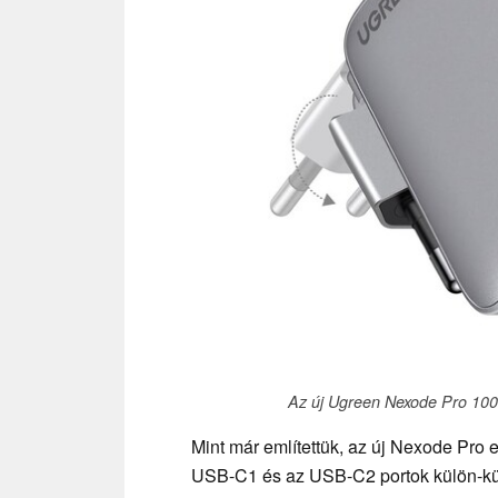
Az új Ugreen Nexode Pro 100 
Mint már említettük, az új Nexode Pro e
USB-C1 és az USB-C2 portok külön-kü