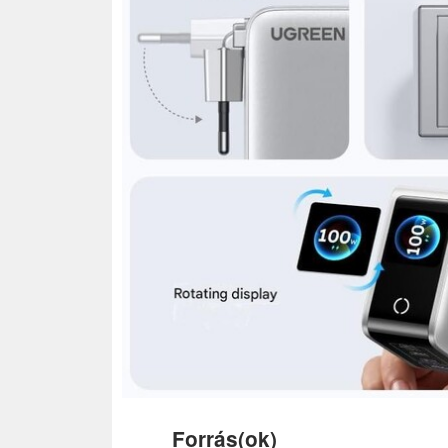
Forrás(ok)