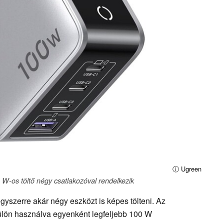
ⓘ Ugreen
W-os töltő négy csatlakozóval rendelkezik
gyszerre akár négy eszközt is képes tölteni. Az
lön használva egyenként legfeljebb 100 W