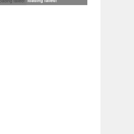
loading failed!
loading failed!