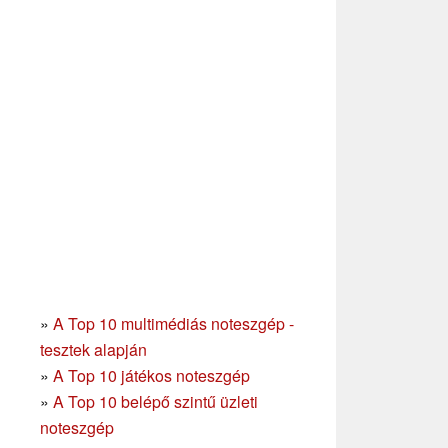
»
A Top 10 multimédiás noteszgép -
tesztek alapján
»
A Top 10 játékos noteszgép
»
A Top 10 belépő szintű üzleti
noteszgép