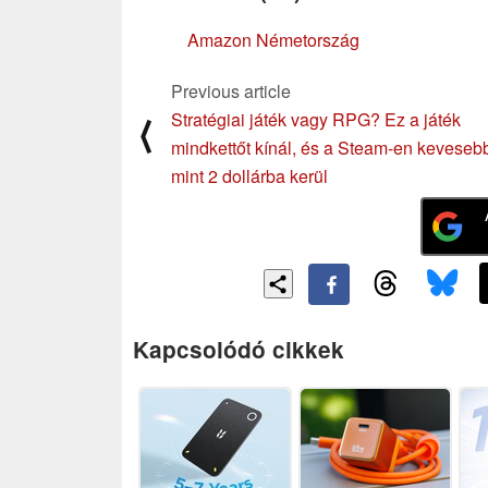
Amazon Németország
Previous article
Stratégiai játék vagy RPG? Ez a játék
⟨
mindkettőt kínál, és a Steam-en keveseb
mint 2 dollárba kerül
Kapcsolódó cikkek