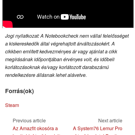
Jogi nyilatkozat: A Notebookcheck nem vállal felelősséget
a kiskereskedők által végrehajtott árváltozásokért. A
cikkben említett kedvezményes ár vagy ajánlat a cikk
megírásának időpontjában érvényes volt, és időbeli
korlátozásoknak és/vagy korlátozott darabszámú
rendelkezésre állásnak lehet alávetve.
Forrás(ok)
Steam
Previous article
Next article
Az Amazfit okosóra a
A System76 Lemur Pro