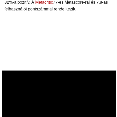
82%-a pozitív. A
Metacritic
77-es Metascore-ral és 7,8-as
felhasználói pontszámmal rendelkezik.