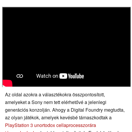
Az oldal azokra a választékokra összpontosított,
amelyeket a Sony nem tett elérhetővé a jelenlegi
generációs konzolján. Ahogy a Digital Foundry megtudta,
az olyan játékok, amelyek kevésbé támaszkodtak a
PlayStation 3 unortodox cellaprocesszorára