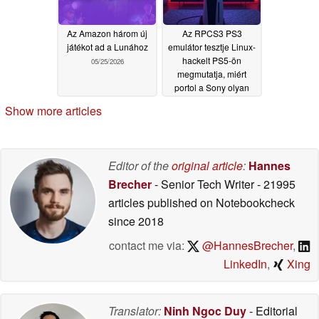
Az Amazon három új
Az RPCS3 PS3
játékot ad a Lunához
emulátor tesztje Linux-
hackelt PS5-ön
05/25/2026
megmutatja, miért
portol a Sony olyan
kevés játékot
05/25/2026
Show more articles
Editor of the
original article
:
Hannes
Brecher
- Senior Tech Writer
- 21995
articles published on Notebookcheck
since 2018
contact me via:
@HannesBrecher
,
LinkedIn
,
Xing
Translator:
Ninh Ngoc Duy
- Editorial