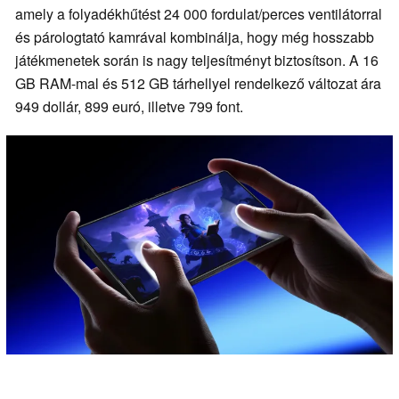
amely a folyadékhűtést 24 000 fordulat/perces ventilátorral
és párologtató kamrával kombinálja, hogy még hosszabb
játékmenetek során is nagy teljesítményt biztosítson. A 16
GB RAM-mal és 512 GB tárhellyel rendelkező változat ára
949 dollár, 899 euró, illetve 799 font.