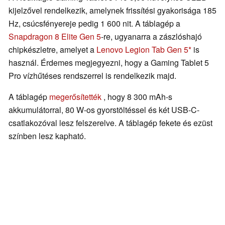
kijelzővel rendelkezik, amelynek frissítési gyakorisága 185
Hz, csúcsfényereje pedig 1 600 nit. A táblagép a
Snapdragon 8 Elite Gen 5
-re, ugyanarra a zászlóshajó
chipkészletre, amelyet a
Lenovo Legion Tab Gen 5
is
használ. Érdemes megjegyezni, hogy a Gaming Tablet 5
Pro vízhűtéses rendszerrel is rendelkezik majd.
A táblagép
megerősítették
, hogy 8 300 mAh-s
akkumulátorral, 80 W-os gyorstöltéssel és két USB-C-
csatlakozóval lesz felszerelve. A táblagép fekete és ezüst
színben lesz kapható.