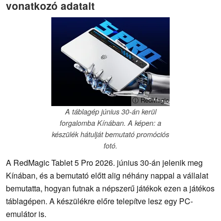
vonatkozó adatait
ⓘ RedMagic
A táblagép június 30-án kerül
forgalomba Kínában. A képen: a
készülék hátulját bemutató promóciós
fotó.
A RedMagic Tablet 5 Pro 2026. június 30-án jelenik meg
Kínában, és a bemutató előtt alig néhány nappal a vállalat
bemutatta, hogyan futnak a népszerű játékok ezen a játékos
táblagépen. A készülékre előre telepítve lesz egy PC-
emulátor is.