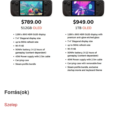
Forrás(ok)
Szelep