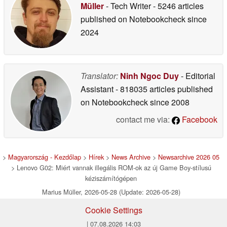
Müller
- Tech Writer
- 5246 articles
published on Notebookcheck
since
2024
Translator:
Ninh Ngoc Duy
- Editorial
Assistant
- 818035 articles published
on Notebookcheck
since 2008
contact me via:
Facebook
>
Magyarország - Kezdőlap
>
Hírek
>
News Archive
>
Newsarchive 2026 05
> Lenovo G02: Miért vannak illegális ROM-ok az új Game Boy-stílusú
kéziszámítógépen
Marius Müller, 2026-05-28 (Update: 2026-05-28)
Cookie Settings
| 07.08.2026 14:03