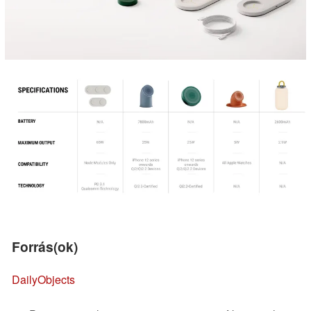
Forrás(ok)
DailyObjects