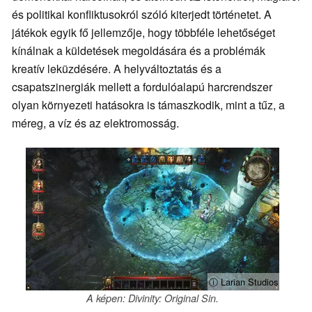
és politikai konfliktusokról szóló kiterjedt történetet. A
játékok egyik fő jellemzője, hogy többféle lehetőséget
kínálnak a küldetések megoldására és a problémák
kreatív leküzdésére. A helyváltoztatás és a
csapatszinergiák mellett a fordulóalapú harcrendszer
olyan környezeti hatásokra is támaszkodik, mint a tűz, a
méreg, a víz és az elektromosság.
ⓘ Larian Studios
A képen: Divinity: Original Sin.