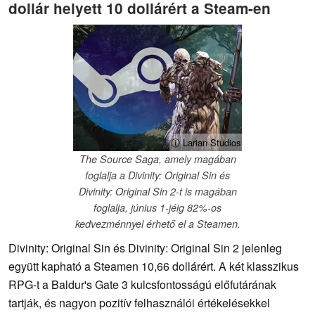
dollár helyett 10 dollárért a Steam-en
ⓘ Larian Studios
The Source Saga, amely magában
foglalja a Divinity: Original Sin és
Divinity: Original Sin 2-t is magában
foglalja, június 1-jéig 82%-os
kedvezménnyel érhető el a Steamen.
Divinity: Original Sin és Divinity: Original Sin 2 jelenleg
együtt kapható a Steamen 10,66 dollárért. A két klasszikus
RPG-t a Baldur's Gate 3 kulcsfontosságú előfutárának
tartják, és nagyon pozitív felhasználói értékelésekkel