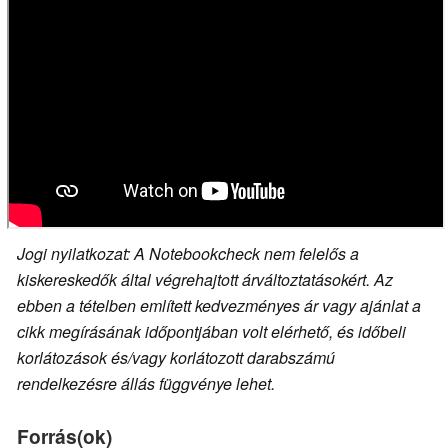
Jogi nyilatkozat: A Notebookcheck nem felelős a
kiskereskedők által végrehajtott árváltoztatásokért. Az
ebben a tételben említett kedvezményes ár vagy ajánlat a
cikk megírásának időpontjában volt elérhető, és időbeli
korlátozások és/vagy korlátozott darabszámú
rendelkezésre állás függvénye lehet.
Forrás(ok)