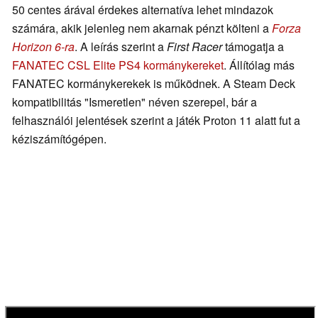
50 centes árával érdekes alternatíva lehet mindazok
számára, akik jelenleg nem akarnak pénzt költeni a
Forza
Horizon 6-ra
. A leírás szerint a
First Racer
támogatja a
FANATEC CSL Elite PS4 kormánykereket
. Állítólag más
FANATEC kormánykerekek is működnek. A Steam Deck
kompatibilitás "Ismeretlen" néven szerepel, bár a
felhasználói jelentések szerint a játék Proton 11 alatt fut a
kéziszámítógépen.