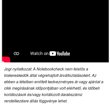
Jogi nyilatkozat: A Notebookcheck nem felelős a
kiskereskedők által végrehajtott árváltoztatásokért. Az
ebben a tételben említett kedvezményes ár vagy ajánlat a
cikk megírásának időpontjában volt elérhető, és időbeli
korlátozások és/vagy korlátozott darabszámú
rendelkezésre állás függvénye lehet.