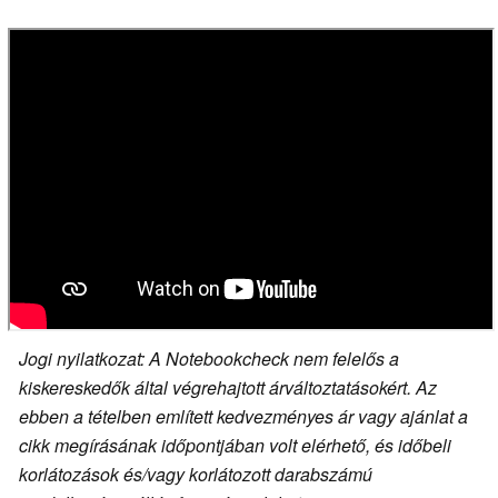
Jogi nyilatkozat: A Notebookcheck nem felelős a
kiskereskedők által végrehajtott árváltoztatásokért. Az
ebben a tételben említett kedvezményes ár vagy ajánlat a
cikk megírásának időpontjában volt elérhető, és időbeli
korlátozások és/vagy korlátozott darabszámú