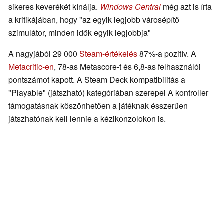
sikeres keverékét kínálja.
Windows Central
még azt is írta
a kritikájában, hogy "az egyik legjobb városépítő
szimulátor, minden idők egyik legjobbja"
A nagyjából 29 000
Steam-értékelés
87%-a pozitív. A
Metacritic-en
, 78-as Metascore-t és 6,8-as felhasználói
pontszámot kapott. A Steam Deck kompatibilitás a
"Playable" (játszható) kategóriában szerepel A kontroller
támogatásnak köszönhetően a játéknak ésszerűen
játszhatónak kell lennie a kézikonzolokon is.