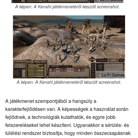
A képen: A Kenshi játékmenetéről készült screenshot.
ⓘ Lo-Fi Games
A képen: A Kenshi játékmenetéről készült screenshot.
A játékmenet szempontjából a hangsúly a
karakterfejlődésen van. A képességek a használat során
fejlődnek, a technológiák kutathatók, és egyre jobb
felszereléseket lehet készíteni. Ugyanakkor a sérülés- és
túlélési rendszer biztosítja, hogy minden összecsapásnak