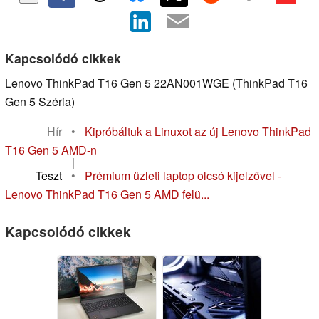
Kapcsolódó cikkek
Lenovo ThinkPad T16 Gen 5 22AN001WGE (ThinkPad T16
Gen 5 Széria)
Hír
•
Kipróbáltuk a Linuxot az új Lenovo ThinkPad
T16 Gen 5 AMD-n
|
Teszt
•
Prémium üzleti laptop olcsó kijelzővel -
Lenovo ThinkPad T16 Gen 5 AMD felü...
Kapcsolódó cikkek