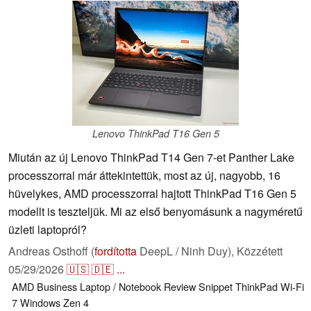
Lenovo ThinkPad T16 Gen 5
Miután az új Lenovo ThinkPad T14 Gen 7-et Panther Lake
processzorral már áttekintettük, most az új, nagyobb, 16
hüvelykes, AMD processzorral hajtott ThinkPad T16 Gen 5
modellt is teszteljük. Mi az első benyomásunk a nagyméretű
üzleti laptopról?
Andreas Osthoff (
fordította
DeepL / Ninh Duy),
Közzétett
05/29/2026
🇺🇸
🇩🇪
...
AMD
Business
Laptop / Notebook
Review Snippet
ThinkPad
Wi-Fi
7
Windows
Zen 4