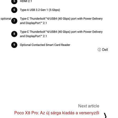
ⓘ Dell
Next article
Poco X8 Pro: Az új sárga kiadás a versenyzői
⟩