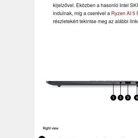
kijelzővel. Eközben a hasonló Intel SKU
indulnak, míg a cserével a
Ryzen AI 5 
részletekért tekintse meg az alábbi link