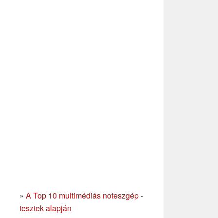
»
A Top 10 multimédiás noteszgép -
tesztek alapján