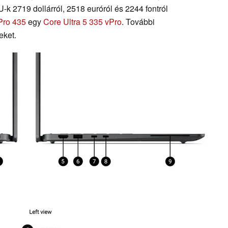
-k 2719 dollárról, 2518 euróról és 2244 fontról
Pro 435
egy
Core Ultra 5 335 vPro
. További
eket.