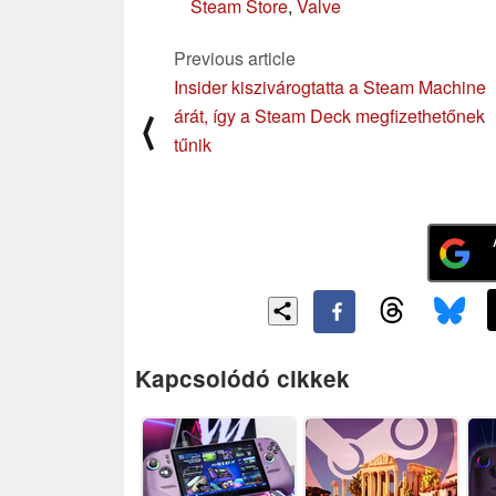
Steam Store
,
Valve
Previous article
Insider kiszivárogtatta a Steam Machine
árát, így a Steam Deck megfizethetőnek
⟨
tűnik
Kapcsolódó cikkek