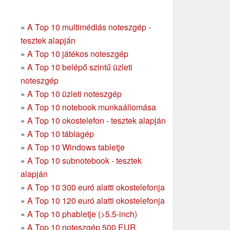
»
A Top 10 multimédiás noteszgép -
tesztek alapján
»
A Top 10 játékos noteszgép
»
A Top 10 belépő szintű üzleti
noteszgép
»
A Top 10 üzleti noteszgép
»
A Top 10 notebook munkaállomása
»
A Top 10 okostelefon - tesztek alapján
»
A Top 10 táblagép
»
A Top 10 Windows tabletje
»
A Top 10 subnotebook - tesztek
alapján
»
A Top 10 300 euró alatti okostelefonja
»
A Top 10 120 euró alatti okostelefonja
»
A Top 10 phabletje (>5.5-inch)
»
A Top 10 noteszgép 500 EUR