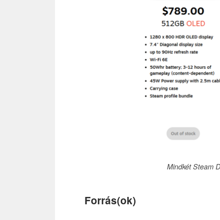
Mindkét Steam 
Forrás(ok)