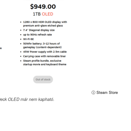
ⓘ Steam Store
Deck OLED már nem kapható.