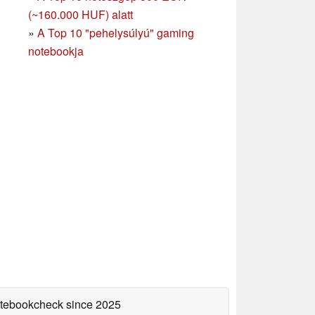
(~160.000 HUF) alatt
»
A Top 10 "pehelysúlyú" gaming
notebookja
Notebookcheck
since 2025