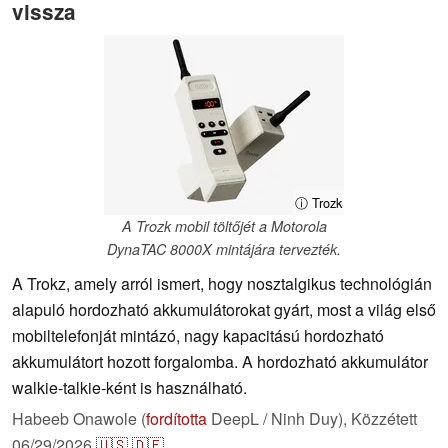
vissza
ⓘ Trozk
A Trozk mobil töltőjét a Motorola
DynaTAC 8000X mintájára tervezték.
A Trokz, amely arról ismert, hogy nosztalgikus technológián
alapuló hordozható akkumulátorokat gyárt, most a világ első
mobiltelefonját mintázó, nagy kapacitású hordozható
akkumulátort hozott forgalomba. A hordozható akkumulátor
walkie-talkie-ként is használható.
Habeeb Onawole (
fordította
DeepL / Ninh Duy),
Közzétett
06/29/2026
🇺🇸
🇩🇪
...