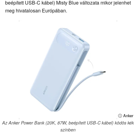
beépített USB-C kábel) Misty Blue változata mikor jelenhet
meg hivatalosan Európában.
ⓘ Anker
Az Anker Power Bank (20K, 87W, beépített USB-C kábel) ködös kék
színben