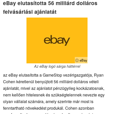
eBay elutasította 56 milliárd dolláros
felvásárlási ajánlatát
ⓘ eBay
Az eBay logó sárga háttérrel
az eBay elutasította a GameStop vezérigazgatója, Ryan
Cohen kéretlenül benyújtott 56 milliárd dolláros vételi
ajánlatát, mivel az ajánlatot pénzügyileg kockázatosnak,
nem kellően hitelesnek és szükségtelennek nevezte egy
olyan vállalat számára, amely szerinte már most is
fenntartható növekedést produkál. Cohen azonban