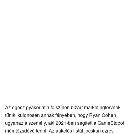
Az egész gyakorlat a felszínen bizarr marketingtervnek
tűnik, különösen annak fényében, hogy Ryan Cohen
ugyanaz a személy, aki 2021-ben segített a GameStopot
mémtőzsdévé tenni. Az aukciós listái jócskán ezres