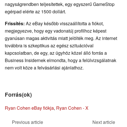
nagyságrendben teljesítettek, egy egyszerű GameStop
egérpad elérte az 1500 dollárt.
Frissítés:
Az eBay később visszaállította a fiókot,
megjegyezve, hogy egy vadonatúj profilhoz képest
gyanúsan magas aktivitás miatt jelölték meg. Az internet
továbbra is szkeptikus az egész szituációval
kapcsolatban, de egy, az ügyhöz közel álló forrás a
Business Insidernek elmondta, hogy a felülvizsgálatnak
nem volt köze a felvásárlási ajánlathoz.
Forrás(ok)
Ryan Cohen eBay fiókja
,
Ryan Cohen - X
Previous article
Next article