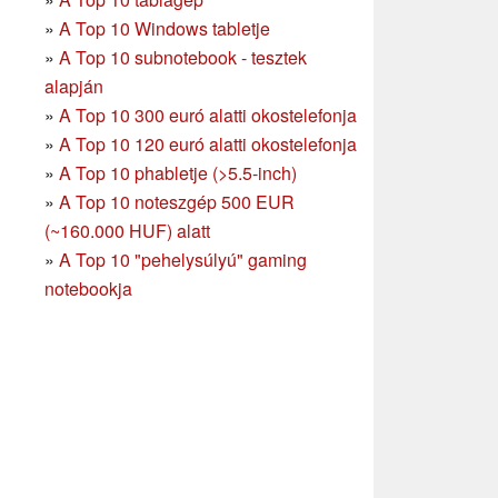
»
A Top 10 Windows tabletje
»
A Top 10 subnotebook - tesztek
alapján
»
A Top 10 300 euró alatti okostelefonja
»
A Top 10 120 euró alatti okostelefonja
»
A Top 10 phabletje (>5.5-inch)
»
A Top 10 noteszgép 500 EUR
(~160.000 HUF) alatt
»
A Top 10 "pehelysúlyú" gaming
notebookja