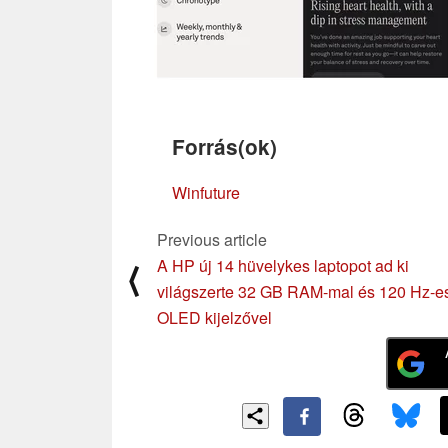
Forrás(ok)
Winfuture
Previous article
A HP új 14 hüvelykes laptopot ad ki
⟨
világszerte 32 GB RAM-mal és 120 Hz-e
OLED kijelzővel