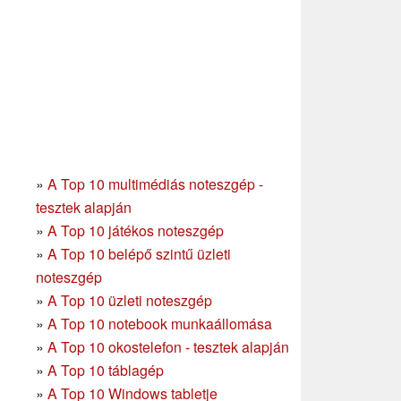
»
A Top 10 multimédiás noteszgép -
tesztek alapján
»
A Top 10 játékos noteszgép
»
A Top 10 belépő szintű üzleti
noteszgép
»
A Top 10 üzleti noteszgép
»
A Top 10 notebook munkaállomása
»
A Top 10 okostelefon - tesztek alapján
»
A Top 10 táblagép
»
A Top 10 Windows tabletje