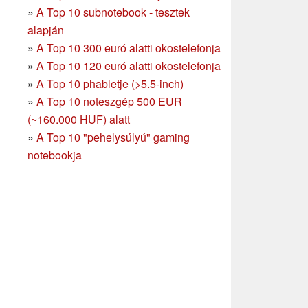
»
A Top 10 subnotebook - tesztek
alapján
»
A Top 10 300 euró alatti okostelefonja
»
A Top 10 120 euró alatti okostelefonja
»
A Top 10 phabletje (>5.5-inch)
»
A Top 10 noteszgép 500 EUR
(~160.000 HUF) alatt
»
A Top 10 "pehelysúlyú" gaming
notebookja