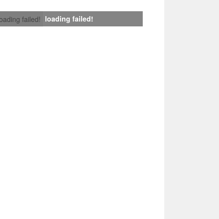
loading failed!
loading failed!