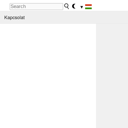
▼
Kapcsolat