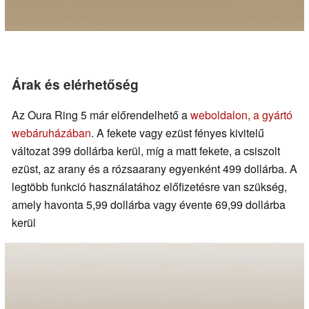
Árak és elérhetőség
Az Oura Ring 5 már előrendelhető a
weboldalon, a gyártó
webáruházában
. A fekete vagy ezüst fényes kivitelű
változat 399 dollárba kerül, míg a matt fekete, a csiszolt
ezüst, az arany és a rózsaarany egyenként 499 dollárba. A
legtöbb funkció használatához előfizetésre van szükség,
amely havonta 5,99 dollárba vagy évente 69,99 dollárba
kerül