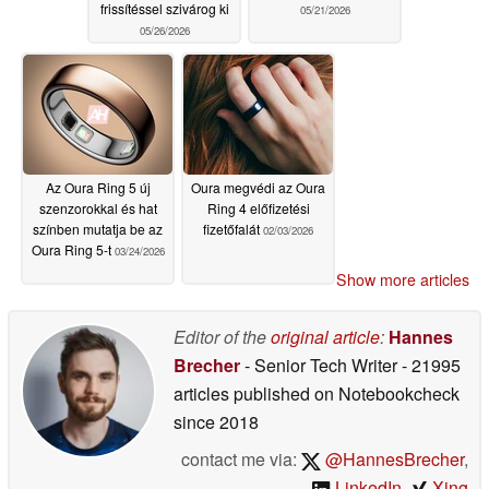
frissítéssel szivárog ki
05/21/2026
05/26/2026
Az Oura Ring 5 új
Oura megvédi az Oura
szenzorokkal és hat
Ring 4 előfizetési
színben mutatja be az
fizetőfalát
02/03/2026
Oura Ring 5-t
03/24/2026
Show more articles
Editor of the
original article
:
Hannes
Brecher
- Senior Tech Writer
- 21995
articles published on Notebookcheck
since 2018
contact me via:
@HannesBrecher
,
LinkedIn
,
Xing