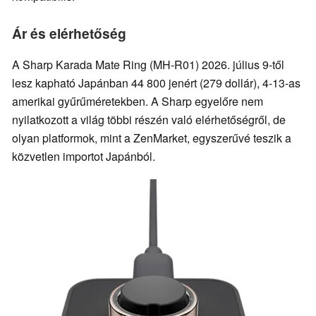
Ár és elérhetőség
A Sharp Karada Mate Ring (MH-R01) 2026. július 9-től
lesz kapható Japánban 44 800 jenért (279 dollár), 4-13-as
amerikai gyűrűméretekben. A Sharp egyelőre nem
nyilatkozott a világ többi részén való elérhetőségről, de
olyan platformok, mint a ZenMarket, egyszerűvé teszik a
közvetlen importot Japánból.