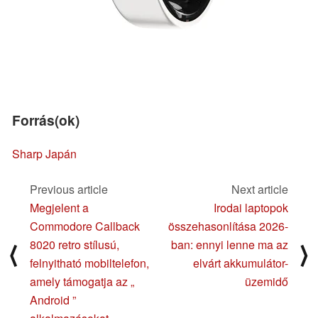
Forrás(ok)
Sharp Japán
Previous article
Next article
Megjelent a
Irodai laptopok
Commodore Callback
összehasonlítása 2026-
8020 retro stílusú,
ban: ennyi lenne ma az
⟨
⟩
felnyitható mobiltelefon,
elvárt akkumulátor-
amely támogatja az „
üzemidő
Android ”