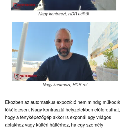
Nagy kontraszt, HDR nélkül
Nagy kontraszt, HDR-rel
Eközben az automatikus expozíció nem mindig működik
tökéletesen. Nagy kontrasztú helyzetekben előfordulhat,
hogy a fényképezőgép akkor is exponál egy világos
ablakhoz vagy kültéri háttérhez, ha egy személy