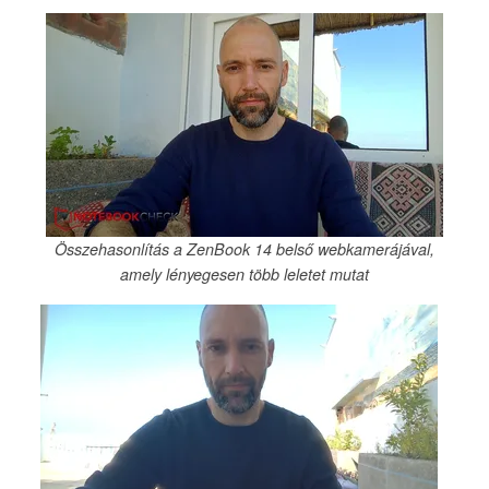
Összehasonlítás a ZenBook 14 belső webkamerájával,
amely lényegesen több leletet mutat