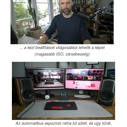
... a kézi beállítások világosabbá tehetik a képet
(magasabb ISO, zársebesség)
Az automatikus expozíció néha túl sötét, és úgy tűnik,