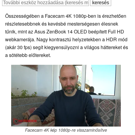
Összességében a Facecam 4K 1080p-ben is érezhetően
részletesebbnek és kevésbé mesterségesen élesnek
tűnik, mint az Asus ZenBook 14 OLED beépített Full HD
webkamerája. Nagy kontrasztú helyzetekben a HDR mód
(akár 30 fps) segít kiegyensúlyozni a világos háttereket és
a sötétebb előtereket.
Facecam 4K kép 1080p-re visszaminősítve