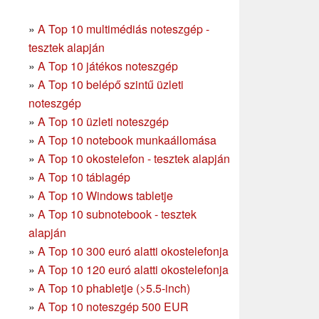
»
A Top 10 multimédiás noteszgép -
tesztek alapján
»
A Top 10 játékos noteszgép
»
A Top 10 belépő szintű üzleti
noteszgép
»
A Top 10 üzleti noteszgép
»
A Top 10 notebook munkaállomása
»
A Top 10 okostelefon - tesztek alapján
»
A Top 10 táblagép
»
A Top 10 Windows tabletje
»
A Top 10 subnotebook - tesztek
alapján
»
A Top 10 300 euró alatti okostelefonja
»
A Top 10 120 euró alatti okostelefonja
»
A Top 10 phabletje (>5.5-inch)
»
A Top 10 noteszgép 500 EUR