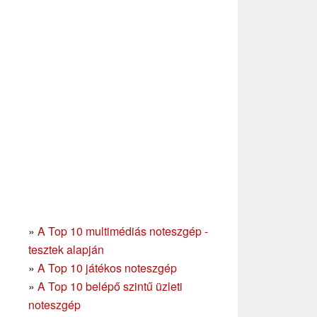
»
A Top 10 multimédiás noteszgép -
tesztek alapján
»
A Top 10 játékos noteszgép
»
A Top 10 belépő szintű üzleti
noteszgép