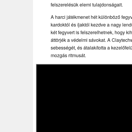
felszerelésük elemi tulajdonságait.
A harci játékmenet hét különböző fegy
kardoktól és íjaktól kezdve a nagy lend
két fegyvert is felszerelhetnek, hogy 
áttörjék a védelmi sávokat. A Claytech
sebességét, és átalakította a kezelőfelü
mozgás ritmusát.