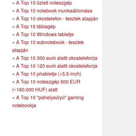
»
A Top 10 üzleti noteszgép
»
A Top 10 notebook munkaállomása
»
A Top 10 okostelefon - tesztek alapján
»
A Top 10 táblagép
»
A Top 10 Windows tabletje
»
A Top 10 subnotebook - tesztek
alapján
»
A Top 10 300 euró alatti okostelefonja
»
A Top 10 120 euró alatti okostelefonja
»
A Top 10 phabletje (>5.5-inch)
»
A Top 10 noteszgép 500 EUR
(~160.000 HUF) alatt
»
A Top 10 "pehelysúlyú" gaming
notebookja