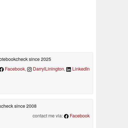
 Notebookcheck
since 2025
Facebook
,
DarrylLinington
,
LinkedIn
okcheck
since 2008
contact me via:
Facebook