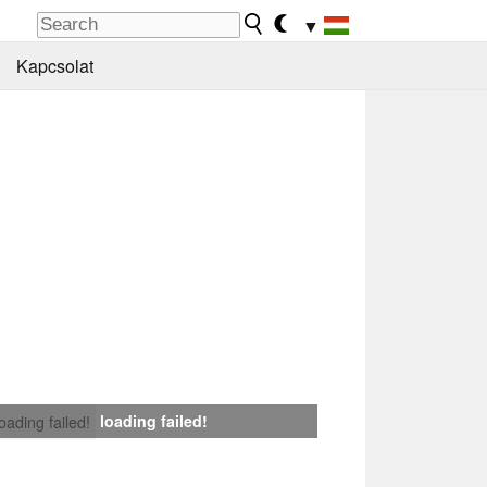
▼
Kapcsolat
loading failed!
loading failed!