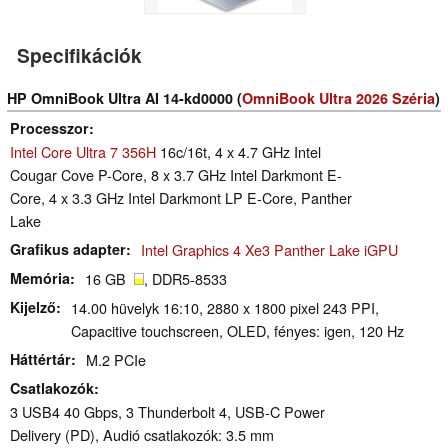
Specifikációk
HP OmniBook Ultra AI 14-kd0000 (
OmniBook Ultra 2026 Széria
)
Processzor
Intel Core Ultra 7 356H
16c/16t, 4 x 4.7 GHz Intel
Cougar Cove P-Core, 8 x 3.7 GHz Intel Darkmont E-
Core, 4 x 3.3 GHz Intel Darkmont LP E-Core, Panther
Lake
Grafikus adapter
Intel Graphics 4 Xe3 Panther Lake iGPU
Memória
16 GB
, DDR5-8533
Kijelző
14.00 hüvelyk 16:10, 2880 x 1800 pixel 243 PPI,
Capacitive touchscreen, OLED, fényes: igen, 120 Hz
Háttértár
M.2 PCIe
Csatlakozók
3 USB4 40 Gbps, 3 Thunderbolt 4, USB-C Power
Delivery (PD), Audió csatlakozók: 3.5 mm