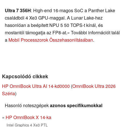
Ultra 7 356H
: High-end 16-magos SoC a Panther Lake
családból 4 Xe3 GPU-maggal. A Lunar Lake-hez
hasonlóan a beépített NPU 5 50 TOPS-t kínál, és
mostantól támogatja az FP8-at.» További információt talál
a
Mobil Processzorok Összehasonlításában
.
Kapcsolódó cikkek
HP OmniBook Ultra AI 14-kd0000
(
OmniBook Ultra 2026
Széria
)
Hasonló noteszgépek
azonos specifikumokkal
HP OmniBook X 14-ka
Intel Graphics 4 Xe3 PTL