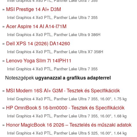
Intel Graphics 4 Xe3 PTL, Panther Lake Ultra 7 355
MSI Prestige 14 AI+ D3M
Intel Graphics 4 Xe3 PTL, Panther Lake Ultra 7 355
Acer Aspire 14 AI A14-I71M
Intel Graphics 4 Xe3 PTL, Panther Lake Ultra 9 386H
Dell XPS 14 (2026) DA14260
Intel Graphics 4 Xe3 PTL, Panther Lake Ultra X7 358H
Lenovo Yoga Slim 7i 14IPH11
Intel Graphics 4 Xe3 PTL, Panther Lake Ultra 7 355
Noteszgépek
ugyanazzal a grafikus adapterrel
MSI Modern 16S AI+ G3M - Tesztek és Specifikációk
Intel Graphics 4 Xe3 PTL, Panther Lake Ultra 7 355, 16.00", 1.75 kg
HP OmniBook 5 16-bm0000 - Tesztek és Specifikációk
Intel Graphics 4 Xe3 PTL, Panther Lake Ultra 7 355, 16.00", 1.68 kg
Honor MagicBook 16 2026 – Tesztelés és műszaki adatok
Intel Graphics 4 Xe3 PTL, Panther Lake Ultra 5 325, 16.00", 1.64 kg