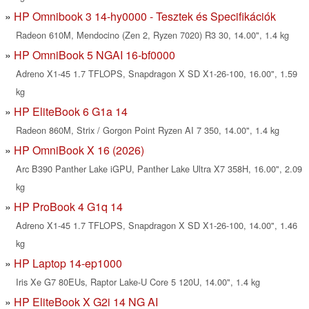
HP Omnibook 3 14-hy0000 - Tesztek és Specifikációk
Radeon 610M, Mendocino (Zen 2, Ryzen 7020) R3 30, 14.00", 1.4 kg
HP OmniBook 5 NGAI 16-bf0000
Adreno X1-45 1.7 TFLOPS, Snapdragon X SD X1-26-100, 16.00", 1.59
kg
HP EliteBook 6 G1a 14
Radeon 860M, Strix / Gorgon Point Ryzen AI 7 350, 14.00", 1.4 kg
HP OmniBook X 16 (2026)
Arc B390 Panther Lake iGPU, Panther Lake Ultra X7 358H, 16.00", 2.09
kg
HP ProBook 4 G1q 14
Adreno X1-45 1.7 TFLOPS, Snapdragon X SD X1-26-100, 14.00", 1.46
kg
HP Laptop 14-ep1000
Iris Xe G7 80EUs, Raptor Lake-U Core 5 120U, 14.00", 1.4 kg
HP EliteBook X G2i 14 NG AI