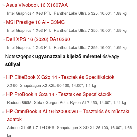
Asus Vivobook 16 X1607AA
Intel Graphics 4 Xe3 PTL, Panther Lake Ultra 5 325, 16.00", 1.88 kg
MSI Prestige 16 AI+ C3MG
Intel Graphics 4 Xe3 PTL, Panther Lake Ultra 7 355, 16.00", 1.59 kg
Dell XPS 16 (2026) DA16260
Intel Graphics 4 Xe3 PTL, Panther Lake Ultra 7 355, 16.00", 1.65 kg
Noteszgépek
ugyanazzal a kijelző mérettel
és/vagy
súllyal
HP EliteBook X G2q 14 - Tesztek és Specifikációk
X2-90, Snapdragon X2 X2E-90-100, 14.00", 1.1 kg
HP ProBook 4 G2a 14 - Tesztek és Specifikációk
Radeon 860M, Strix / Gorgon Point Ryzen AI 7 450, 14.00", 1.41 kg
HP OmniBook 3 AI 16-bz0000wu – Tesztelés és műszaki
adatok
Adreno X1-45 1.7 TFLOPS, Snapdragon X SD X1-26-100, 16.00", 1.66
kg