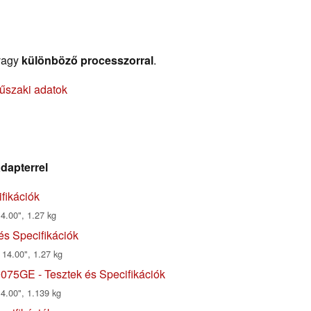
vagy
különböző processzorral
.
űszaki adatok
dapterrel
fikációk
4.00", 1.27 kg
és Specifikációk
 14.00", 1.27 kg
75GE - Tesztek és Specifikációk
14.00", 1.139 kg