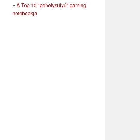
»
A Top 10 "pehelysúlyú" gaming
notebookja