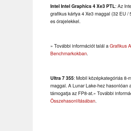
Intel Intel Graphics 4 Xe3 PTL
: Az In
grafikus kártya 4 Xe3 maggal (32 EU /
es órajelekkel.
» További információt talál a
Grafikus 
Benchmarkokban
.
Ultra 7 355
: Mobil középkategóriás 8
maggal. A Lunar Lake-hez hasonlóan a 
támogatja az FP8-at.» További informác
Összehasonlításában
.