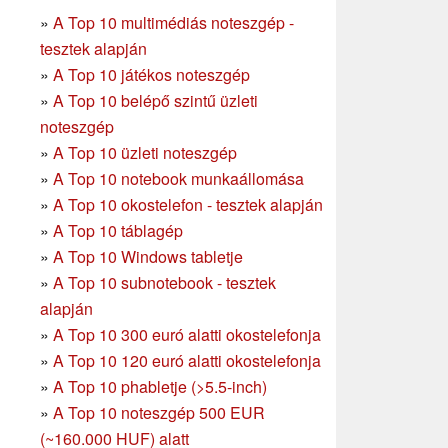
»
A Top 10 multimédiás noteszgép -
tesztek alapján
»
A Top 10 játékos noteszgép
»
A Top 10 belépő szintű üzleti
noteszgép
»
A Top 10 üzleti noteszgép
»
A Top 10 notebook munkaállomása
»
A Top 10 okostelefon - tesztek alapján
»
A Top 10 táblagép
»
A Top 10 Windows tabletje
»
A Top 10 subnotebook - tesztek
alapján
»
A Top 10 300 euró alatti okostelefonja
»
A Top 10 120 euró alatti okostelefonja
»
A Top 10 phabletje (>5.5-inch)
»
A Top 10 noteszgép 500 EUR
(~160.000 HUF) alatt