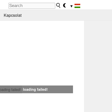
▼
Kapcsolat
loading failed!
loading failed!