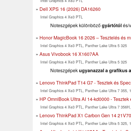
Intel Graphics 4 Xe3 PTL
Dell XPS 16 (2026) DA16260
Intel Graphics 4 Xe3 PTL
Noteszgépek különböző
gyártótól
és/
Honor MagicBook 16 2026 – Tesztelés és m
Intel Graphics 4 Xe3 PTL, Panther Lake Ultra 5 325
Asus Vivobook 16 X1607AA
Intel Graphics 4 Xe3 PTL, Panther Lake Ultra 5 325
Noteszgépek
ugyanazzal a grafikus a
Lenovo ThinkPad T14 G7 - Tesztek és Speci
Intel Graphics 4 Xe3 PTL, Panther Lake Ultra 7 355, 1
HP OmniBook Ultra AI 14-kd0000 - Tesztek 
Intel Graphics 4 Xe3 PTL, Panther Lake Ultra 7 356H,
Lenovo ThinkPad X1 Carbon Gen 14 21V700
Intel Graphics 4 Xe3 PTL, Panther Lake Ultra 5 325, 