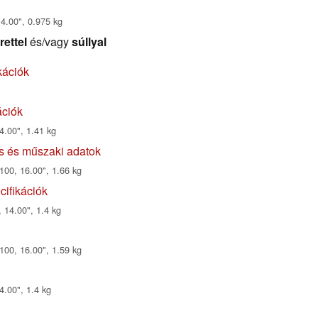
14.00", 0.975 kg
rettel
és/vagy
súllyal
kációk
ációk
4.00", 1.41 kg
s és műszaki adatok
00, 16.00", 1.66 kg
ifikációk
14.00", 1.4 kg
00, 16.00", 1.59 kg
4.00", 1.4 kg