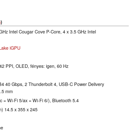
a
)
 GHz Intel Cougar Cove P-Core, 4 x 3.5 GHz Intel
 Lake iGPU
142 PPI, OLED, fényes: igen, 60 Hz
4 40 Gbps, 2 Thunderbolt 4, USB-C Power Delivery
 3.5 mm
c = Wi-Fi 5/ax = Wi-Fi 6/), Bluetooth 5.4
) 14.5 x 355 x 245
me