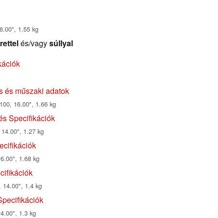
6.00", 1.55 kg
rettel
és/vagy
súllyal
kációk
s és műszaki adatok
00, 16.00", 1.66 kg
és Specifikációk
 14.00", 1.27 kg
cifikációk
6.00", 1.68 kg
ifikációk
14.00", 1.4 kg
pecifikációk
4.00", 1.3 kg