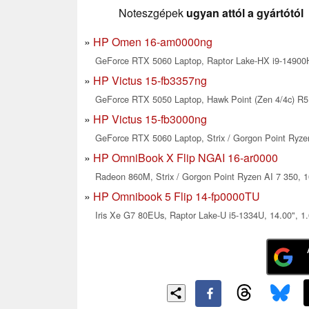
Noteszgépek
ugyan attól a gyártótól
HP Omen 16-am0000ng
GeForce RTX 5060 Laptop, Raptor Lake-HX i9-14900H
HP Victus 15-fb3357ng
GeForce RTX 5050 Laptop, Hawk Point (Zen 4/4c) R5 
HP Victus 15-fb3000ng
GeForce RTX 5060 Laptop, Strix / Gorgon Point Ryzen
HP OmniBook X Flip NGAI 16-ar0000
Radeon 860M, Strix / Gorgon Point Ryzen AI 7 350, 1
HP Omnibook 5 Flip 14-fp0000TU
Iris Xe G7 80EUs, Raptor Lake-U i5-1334U, 14.00", 1