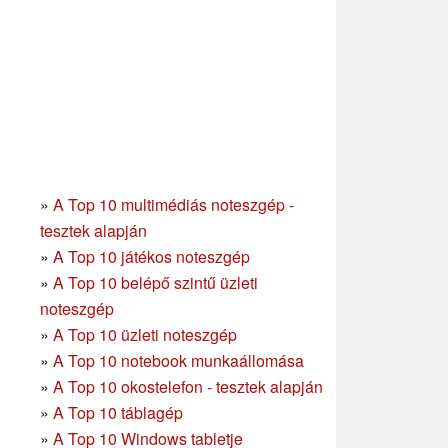
»
A Top 10 multimédiás noteszgép -
tesztek alapján
»
A Top 10 játékos noteszgép
»
A Top 10 belépő szintű üzleti
noteszgép
»
A Top 10 üzleti noteszgép
»
A Top 10 notebook munkaállomása
»
A Top 10 okostelefon - tesztek alapján
»
A Top 10 táblagép
»
A Top 10 Windows tabletje