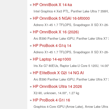
HP OmniBook X 14-ka
Intel Graphics 4 Xe3 PTL, Panther Lake Ultra 7 356H,
HP OmniBook 5 NGAI 16-bf0000
Adreno X1-45 1.7 TFLOPS, Snapdragon X SD X1-26-1
HP OmniBook X 16 (2026)
Arc B390 Panther Lake iGPU, Panther Lake Ultra X7 
HP ProBook 4 G1q 14
Adreno X1-45 1.7 TFLOPS, Snapdragon X SD X1-26-1
HP Laptop 14-ep1000
Iris Xe G7 80EUs, Raptor Lake-U Core 5 120U, 14.00"
HP EliteBook X G2i 14 NG AI
Arc B390 Panther Lake iGPU, Panther Lake Ultra X7 
HP OmniBook Ultra 14 2026
X2-90, unknown, 14.00", 1.27 kg
HP ProBook 4 G1i 16
Graphics 4-Core iGPU (Arrow Lake), Arrow Lake Ultra 