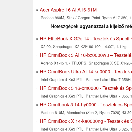
Acer Aspire 16 AI A16-61M
Radeon 860M, Strix / Gorgon Point Ryzen AI 7 350, 1
Noteszgépek
ugyanazzal a kijelző mé
HP EliteBook X G2q 14 - Tesztek és Specifi
X2-90, Snapdragon X2 X2E-90-100, 14.00", 1.1 kg
HP OmniBook 3 AI 16-bz0000wu – Tesztelé
Adreno X1-45 1.7 TFLOPS, Snapdragon X SD X1-26-1
HP OmniBook Ultra AI 14-kd0000 - Tesztek 
Intel Graphics 4 Xe3 PTL, Panther Lake Ultra 7 356H,
HP OmniBook 5 16-bm0000 - Tesztek és Spe
Intel Graphics 4 Xe3 PTL, Panther Lake Ultra 7 355, 1
HP Omnibook 3 14-hy0000 - Tesztek és Spec
Radeon 610M, Mendocino (Zen 2, Ryzen 7020) R3 30, 
HP OmniBook X 14-ka0000ng - Tesztek és S
Intel Graphics 4 Xe3 PTL, Panther Lake Ultra 5 325, 1