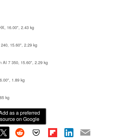
X, 16.00", 2.43 kg
240, 15.60", 2.29 kg
 AI 7 350, 15.60", 2.29 kg
6.00", 1.89 kg
.65 kg
Add as a preferred
source on Google