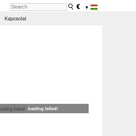
▼
Kapcsolat
loading failed!
loading failed!