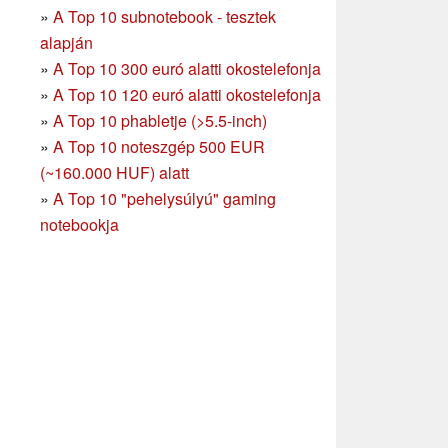
»
A Top 10 subnotebook - tesztek
alapján
»
A Top 10 300 euró alatti okostelefonja
»
A Top 10 120 euró alatti okostelefonja
»
A Top 10 phabletje (>5.5-inch)
»
A Top 10 noteszgép 500 EUR
(~160.000 HUF) alatt
»
A Top 10 "pehelysúlyú" gaming
notebookja