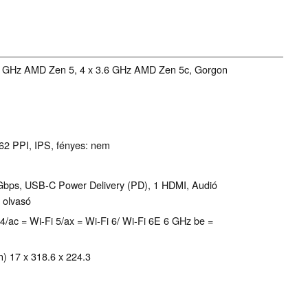
.1 GHz AMD Zen 5, 4 x 3.6 GHz AMD Zen 5c, Gorgon
162 PPI, IPS, fényes: nem
Gbps, USB-C Power Delivery (PD), 1 HDMI, Audió
 olvasó
-Fi 4/ac = Wi-Fi 5/ax = Wi-Fi 6/ Wi-Fi 6E 6 GHz be =
) 17 x 318.6 x 224.3