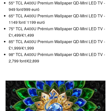
55" TCL A400U Premium Wallpaper QD-Mini LED TV -
949 font/999 euró
65" TCL A400U Premium Wallpaper QD-Mini LED TV -
1149 font/ 1199 euró
75" TCL A400U Prémium Wallpaper QD-Mini LED TV -
£1,499/€1,499
85" TCL A400U Premium Wallpaper QD-Mini LED TV -
£1,999/€1,999
98" TCL A400U Prémium Wallpaper QD-Mini LED TV -
2,799 font/€2,899