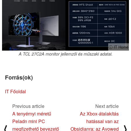
ⓘ IT Home
A TCL 27C2A monitor jellemzői és műszaki adatai.
Forrás(ok)
IT Főoldal
Previous article
Next article
A tenyérnyi méretű
Az Xbox-átalakítás
Peladn mini PC
hatással van az
⟨
⟩
megfizethető bevezető
Obsidianra: az Avowed